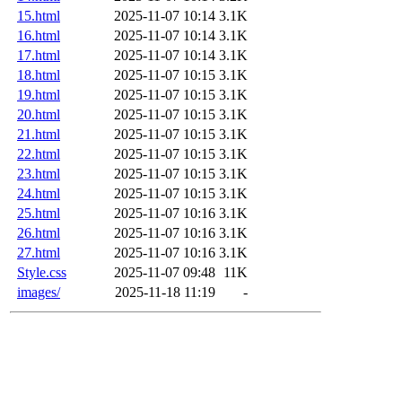
15.html
2025-11-07 10:14
3.1K
16.html
2025-11-07 10:14
3.1K
17.html
2025-11-07 10:14
3.1K
18.html
2025-11-07 10:15
3.1K
19.html
2025-11-07 10:15
3.1K
20.html
2025-11-07 10:15
3.1K
21.html
2025-11-07 10:15
3.1K
22.html
2025-11-07 10:15
3.1K
23.html
2025-11-07 10:15
3.1K
24.html
2025-11-07 10:15
3.1K
25.html
2025-11-07 10:16
3.1K
26.html
2025-11-07 10:16
3.1K
27.html
2025-11-07 10:16
3.1K
Style.css
2025-11-07 09:48
11K
images/
2025-11-18 11:19
-