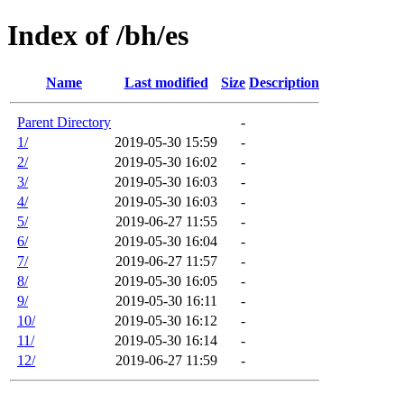
Index of /bh/es
Name
Last modified
Size
Description
Parent Directory
-
1/
2019-05-30 15:59
-
2/
2019-05-30 16:02
-
3/
2019-05-30 16:03
-
4/
2019-05-30 16:03
-
5/
2019-06-27 11:55
-
6/
2019-05-30 16:04
-
7/
2019-06-27 11:57
-
8/
2019-05-30 16:05
-
9/
2019-05-30 16:11
-
10/
2019-05-30 16:12
-
11/
2019-05-30 16:14
-
12/
2019-06-27 11:59
-