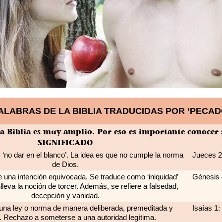
ALABRAS DE LA BIBLIA TRADUCIDAS POR ‘PECAD
a Biblia es muy amplio. Por eso es importante conocer s
SIGNIFICADO
’, ‘no dar en el blanco’. La idea es que no cumple la norma
Jueces 20
de Dios.
de una intención equivocada. Se traduce como ‘iniquidad’
Génesis 4
leva la noción de torcer. Además, se refiere a falsedad,
decepción y vanidad.
 una ley o norma de manera deliberada, premeditada y
Isaías 1:
. Rechazo a someterse a una autoridad legítima.