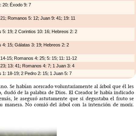
: 20; Éxodo 9: 7
 21; Romanos 5: 12; Juan 9: 41; 19: 11
5: 19; 2 Corintios 10: 16; Hebreos 2: 2
4: 15; Gálatas 3: 19; Hebreos 2: 2
14-15; Romanos 4: 25; 5: 15; 11: 11-12
23; 13: 41; Romanos 4: 7; 1 Juan 3: 4
1: 18-19; 2 Pedro 2: 15; 1 Juan 5: 7
no. Se habían acercado voluntariamente al árbol que él les
o, dudó de la palabra de Dios. El Creador le había indicado
emás, le aseguró astutamente que si degustaba el fruto se
a su manera. No comió del árbol con la intención de morir.