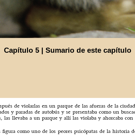
Capítulo 5 | Sumario de este capítulo
spués de violarlas en un parque de las afueras de la ciudad
cados y paradas de autobús y se presentaba como un buscad
s, las llevaba a un parque y allí las violaba y ahorcaba c
ís figura como uno de los peores psicópatas de la historia d