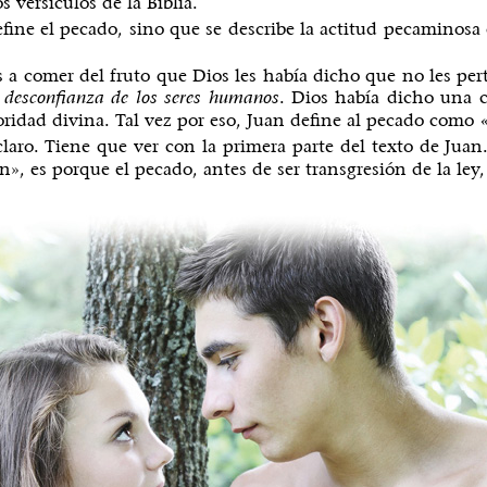
 versículos de la Biblia.
fine el pecado, sino que se describe la actitud pecaminosa
a comer del fruto que Dios les había dicho que no les per
. Dios había dicho una c
 desconfianza de los seres humanos
oridad divina. Tal vez por eso, Juan define al pecado como
«
aro. Tiene que ver con la primera parte del texto de Juan.
», es porque el pecado, antes de ser transgresión de la ley, 