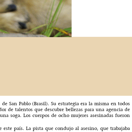
 de San Pablo (Brasil). Su estrategia era la misma en todos
or de talentos que descubre bellezas para una agencia de
on una soga. Los cuerpos de ocho mujeres asesinadas fueron
e este país. La pista que condujo al asesino, que trabajaba