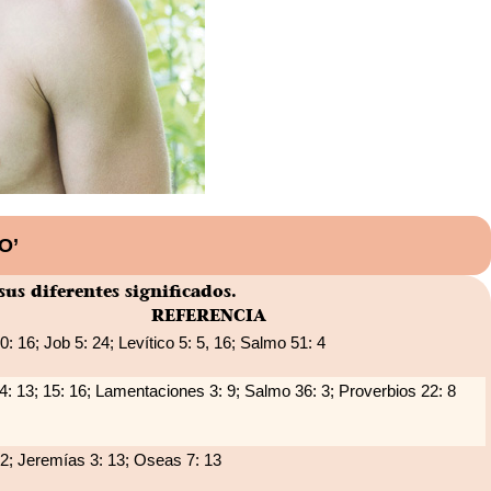
O’
us diferentes significados.
REFERENCIA
: 16; Job 5: 24; Levítico 5: 5, 16; Salmo 51: 4
: 13; 15: 16; Lamentaciones 3: 9; Salmo 36: 3; Proverbios 22: 8
 2; Jeremías 3: 13; Oseas 7: 13